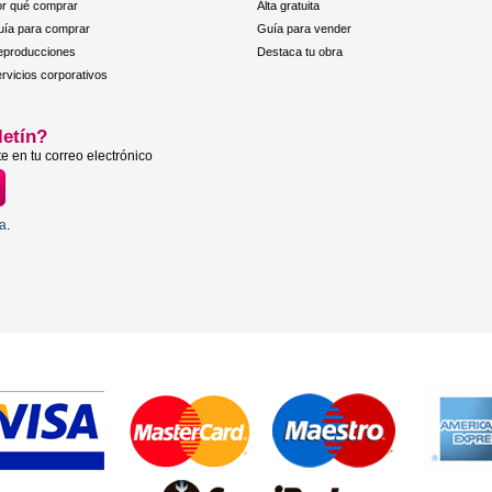
r qué comprar
Alta gratuita
ía para comprar
Guía para vender
eproducciones
Destaca tu obra
rvicios corporativos
letín?
e en tu correo electrónico
ta
.